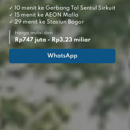
✓ 10 menit ke Gerbang Tol Sentul Sirkuit
✓ 15 menit ke AEON Malla
✓ 29 menit ke Stasiun Bogor
Harga mulai dari
Rp747 juta - Rp3,23 miliar
WhatsApp